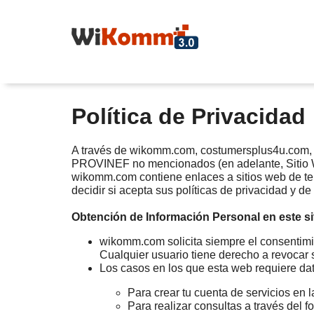
Política de Privacidad
A través de wikomm.com, costumersplus4u.com, p
PROVINEF no mencionados (en adelante, Sitio Web
wikomm.com contiene enlaces a sitios web de ter
decidir si acepta sus políticas de privacidad y de
Obtención de Información Personal en este si
wikomm.com solicita siempre el consentimie
Cualquier usuario tiene derecho a revocar
Los casos en los que esta web requiere da
Para crear tu cuenta de servicios en l
Para realizar consultas a través del f