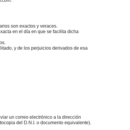
m.com.
larios son exactos y veraces.
xacta en el día en que se facilita dicha
os.
litado, y de los perjuicios derivados de esa
iar un correo electrónico a la dirección
ocopia del D.N.I. o documento equivalente).