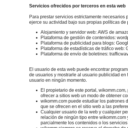
Servicios ofrecidos por terceros en esta web
Para prestar servicios estrictamente necesarios 
ejerce su actividad bajo sus propias políticas de 
Alojamiento y servidor web: AWS de amaz
Plataforma de gestión de contenidos:
wordp
Plataforma de publicidad para blogs:
Goog
Plataforma de estadísticas de tráfico web:
G
Plataforma de envío de boletines:
trafficwa
El usuario de esta web puede encontrar programa
de usuarios y mostrarle al usuario publicidad en
usuario en ningún momento.
El propietario de este portal, wikomm.com,
ofrecer a sitios web un modo de obtener c
wikomm.com puede estudiar los patrones de 
que se ofrecen en el sitio web a las prefer
Cualquier usuario de la web y cualquier pe
relación de ningún tipo entre wikomm.com y
parcialmente los contenidos o los servicio