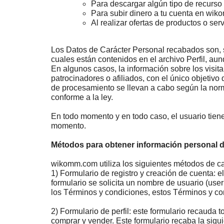
Para descargar algún tipo de recurso 
Para subir dinero a tu cuenta en wi
Al realizar ofertas de productos o ser
Los Datos de Carácter Personal recabados son, sa
cuales están contenidos en el archivo Perfil, a
En algunos casos, la información sobre los visit
patrocinadores o afiliados, con el único objetivo 
de procesamiento se llevan a cabo según la norm
conforme a la ley.
En todo momento y en todo caso, el usuario tiene
momento.
Métodos para obtener información personal de
wikomm.com utiliza los siguientes métodos de ca
1) Formulario de registro y creación de cuenta: e
formulario se solicita un nombre de usuario (use
los Términos y condiciones, estos Términos y co
2) Formulario de perfil: este formulario recauda 
comprar y vender. Este formulario recaba la sig