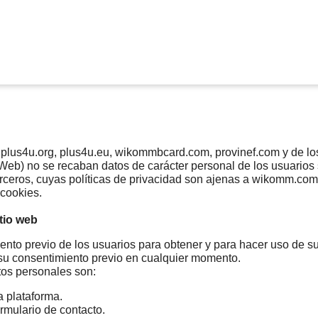
lus4u.org, plus4u.eu, wikommbcard.com, provinef.com y de los 
) no se recaban datos de carácter personal de los usuarios si
ceros, cuyas políticas de privacidad son ajenas a wikomm.com. 
 cookies.
tio web
nto previo de los usuarios para obtener y para hacer uso de su
 su consentimiento previo en cualquier momento.
tos personales son:
a plataforma.
ormulario de contacto.