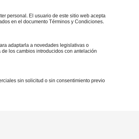
er personal. El usuario de este sitio web acepta
dicados en el documento Términos y Condiciones.
ra adaptarla a novedades legislativas o
a de los cambios introducidos con antelación
ales sin solicitud o sin consentimiento previo