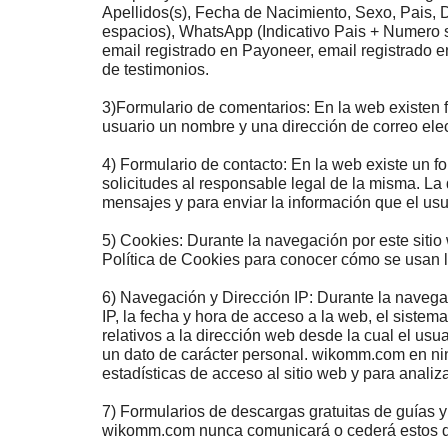
Apellidos(s)
,
Fecha de Nacimiento
,
Sexo, Pais, 
espacios),
WhatsApp (Indicativo Pais + Numero 
email registrado en
Payoneer,
email registrado 
de testimonios.
3)Formulario de comentarios: En la web existen f
usuario un nombre y una dirección de correo elec
4) Formulario de contacto: En la web existe un 
solicitudes al responsable legal de la misma. La d
mensajes y para enviar la información que el usu
5) Cookies: Durante la navegación por este siti
Política de Cookies para conocer cómo se usan 
6) Navegación y Dirección IP: Durante la navegac
IP, la fecha y hora de acceso a la web, el siste
relativos a la dirección web desde la cual el us
un dato de carácter personal. wikomm.com en ning
estadísticas de acceso al sitio web y para anal
7) Formularios de descargas gratuitas de guías y
wikomm.com nunca comunicará o cederá estos dato