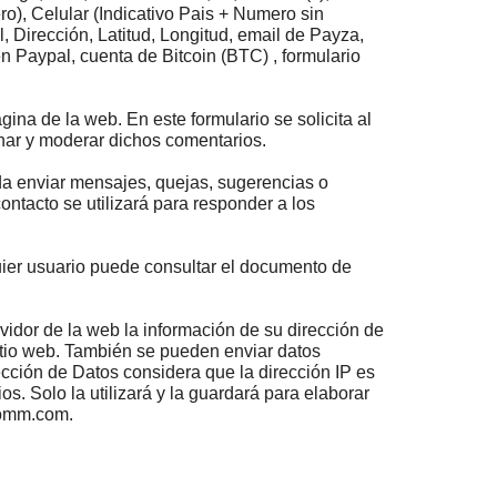
ro), Celular (Indicativo Pais + Numero sin
l,
Dirección,
Latitud,
Longitud,
email de
Payza,
en
Paypal, cuenta de Bitcoin (BTC)
, formulario
na de la web. En este formulario se solicita al
inar y moderar dichos comentarios.
eda enviar mensajes, quejas, sugerencias o
contacto se utilizará para responder a los
uier usuario puede consultar el documento de
vidor de la web la información de su dirección de
sitio web. También se pueden enviar datos
ección de Datos considera que la dirección IP es
. Solo la utilizará y la guardará para elaborar
ikomm.com.