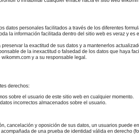
ohibir o inhabilitar cualquier enlace hacia el sitio web wikom
os datos personales facilitados a través de los diferentes formu
oda la información facilitada dentro del sitio web es veraz y es e
a preservar la exactitud de sus datos y a mantenerlos actualizad
ponsable de la inexactitud o falsedad de los datos que haya faci
b wikomm.com y a su responsable legal.
ntes derechos:
s sobre el usuario de este sitio web en cualquier momento.
e datos incorrectos almacenados sobre el usuario.
ión, cancelación y oposición de sus datos, un usuarios puede env
 acompañada de una prueba de identidad válida en derecho (fot