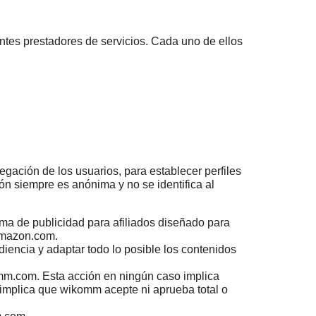
entes prestadores de servicios. Cada uno de ellos
gación de los usuarios, para establecer perfiles
ón siempre es anónima y no se identifica al
ma de publicidad para afiliados diseñado para
 Amazon.com.
iencia y adaptar todo lo posible los contenidos
omm.com. Esta acción en ningún caso implica
 implica que wikomm acepte ni aprueba total o