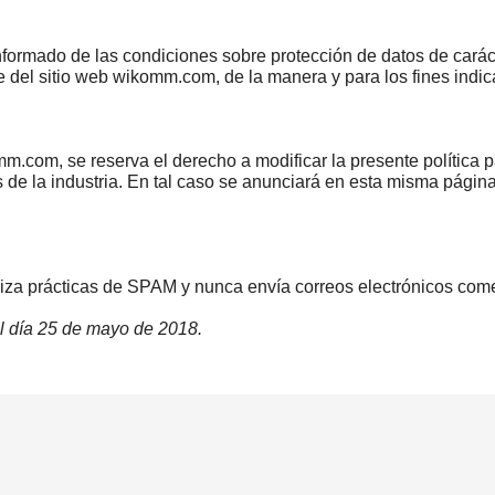
informado de las condiciones sobre protección de datos de caráct
rte del sitio web wikomm.com, de la manera y para los fines in
om, se reserva el derecho a modificar la presente política pa
s de la industria. En tal caso se anunciará en esta misma págin
 prácticas de SPAM y nunca envía correos electrónicos comerci
el día 25 de mayo de 2018.