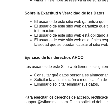
wikomm siempre se reserva el derecho de pr
Sobre la Exactitud y Veracidad de los Datos
El usuario de este sitio web garantiza que l
El usuario de este sitio web garantiza que t
información.
El usuario de este sitio web está obligado 
El usuario de este sitio web es el único res
falsedad que se puedan causar al sitio we
Ejercicio de los derechos ARCO
Los usuarios de este Sitio web tienen los siguie
Consultar qué datos personales almacenamo
Solicitar la actualización o modificación d
Eliminar o solicitar eliminar sus datos.
Para ejercitar los derechos de acceso, rectificac
support@wikommail.com. Dicha solicitud debe ir