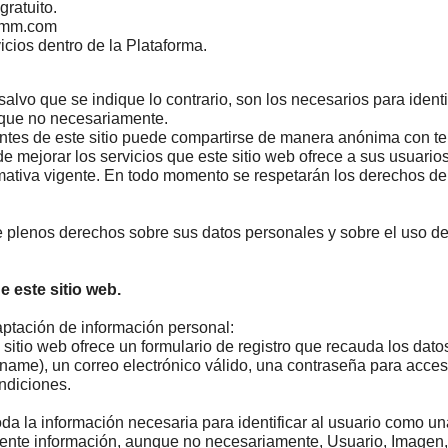
gratuito.
komm.com
vicios dentro de la Plataforma.
lvo que se indique lo contrario, son los necesarios para identi
unque no necesariamente.
antes de este sitio puede compartirse de manera anónima con te
de mejorar los servicios que este sitio web ofrece a sus usuarios
ativa vigente. En todo momento se respetarán los derechos de 
 plenos derechos sobre sus datos personales y sobre el uso de 
 este sitio web.
ptación de información personal:
l sitio web ofrece un formulario de registro que recauda los dat
rname), un correo electrónico válido, una contraseña para accesa
ndiciones.
toda la información necesaria para identificar al usuario como un
uiente información, aunque no necesariamente,
Usuario, Imagen, 