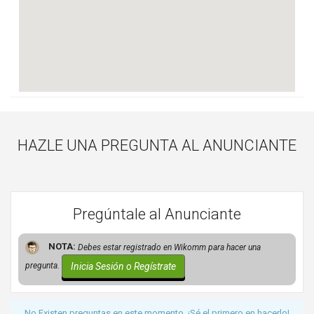
HAZLE UNA PREGUNTA AL ANUNCIANTE
Pregúntale al Anunciante
NOTA:
Debes estar registrado en Wikomm para hacer una
Inicia Sesión o Regístrate
pregunta.
No Existen preguntas en este momento. ¡Sé el primero en hacerlo!