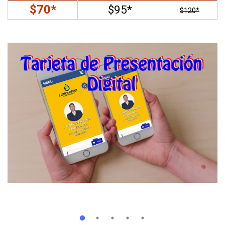
$70*
$95*
$120*