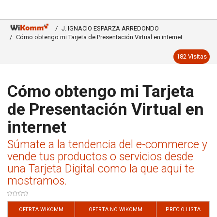
J. IGNACIO ESPARZA ARREDONDO
Cómo obtengo mi Tarjeta de Presentación Virtual en internet
182 Visitas
Cómo obtengo mi Tarjeta
de Presentación Virtual en
internet
Súmate a la tendencia del e-commerce y
vende tus productos o servicios desde
una Tarjeta Digital como la que aquí te
mostramos.
OFERTA WIKOMM
OFERTA NO WIKOMM
PRECIO LISTA