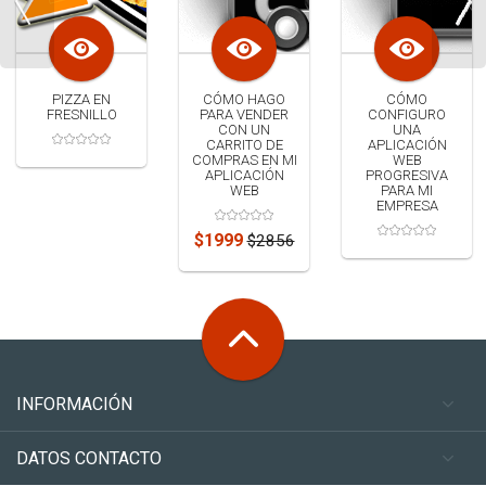
PIZZA EN
CÓMO HAGO
CÓMO
FRESNILLO
PARA VENDER
CONFIGURO
CON UN
UNA
CARRITO DE
APLICACIÓN
COMPRAS EN MI
WEB
APLICACIÓN
PROGRESIVA
WEB
PARA MI
EMPRESA
$1999
$2856
INFORMACIÓN
DATOS CONTACTO