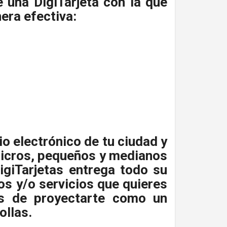
e una DigiTarjeta con la que
era efectiva:
o electrónico de tu ciudad y
 micros, pequeños y medianos
igiTarjetas entrega todo su
os y/o servicios que quieres
ás de proyectarte como un
ollas.