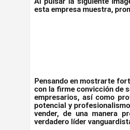
Al pulsar la siguiente imag
esta empresa muestra, prom
Pensando en mostrarte forta
con la firme convicción de 
empresarios, así como prof
potencial y profesionalismo
vender, de una manera pr
verdadero líder vanguardist