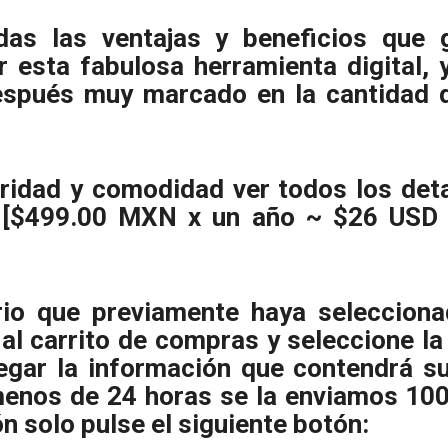
s las ventajas y beneficios que g
ar esta fabulosa herramienta digital,
espués muy marcado en la cantidad de
ridad y comodidad ver todos los deta
 [$499.00 MXN x un año ~ $26 USD +
rio que previamente haya selecciona
 carrito de compras y seleccione la 
egar la información que contendrá s
enos de 24 horas se la enviamos 100%
n solo pulse el siguiente botón: