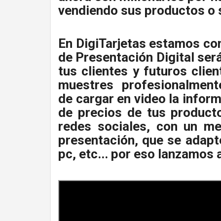
vendiendo sus productos o s
En DigiTarjetas estamos con
de Presentación Digital se
tus clientes y futuros clie
muestres profesionalmente
de cargar en video la inform
de precios de tus product
redes sociales, con un me
presentación, que se adapt
pc, etc... por eso lanzamos 