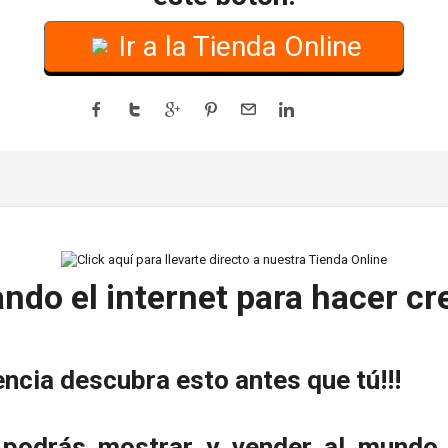
Ir a la Tienda Online
ndo el internet para hacer cr
cia descubra esto antes que tú!!!
, podrás mostrar y vender al mundo 