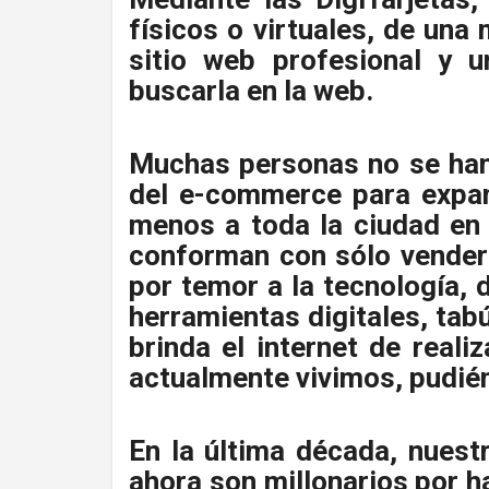
físicos o virtuales, de una
sitio web profesional y u
buscarla en la web.
Muchas personas no se han 
del e-commerce para expan
menos a toda la ciudad en 
conforman con sólo vender 
por temor a la tecnología, 
herramientas digitales, tab
brinda el internet de reali
actualmente vivimos, pudién
En la última década, nuest
ahora son millonarios por h