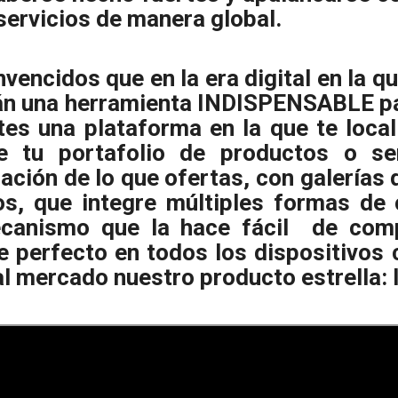
ervicios de manera global.
vencidos que en la era digital en la qu
rán una herramienta INDISPENSABLE pa
ntes una plataforma en la que te local
 tu portafolio de productos o ser
ación de lo que ofertas, con galerías 
os, que integre múltiples formas de 
canismo que la hace fácil de comp
e perfecto en todos los dispositivos
al mercado nuestro producto estrella: l