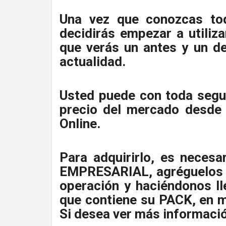
Una vez que conozcas toda
decidirás empezar a utiliz
que verás un antes y un d
actualidad.
Usted puede con toda segu
precio del mercado desde
Online.
Para adquirirlo, es necesa
EMPRESARIAL, agréguelos al
operación y haciéndonos ll
que contiene su PACK, en m
Si desea ver más informació