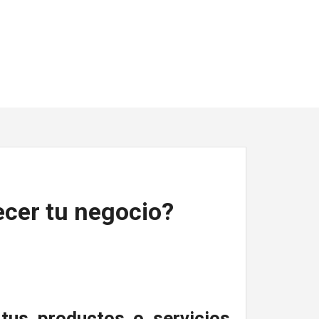
ecer tu negocio?
tus productos o servicios,