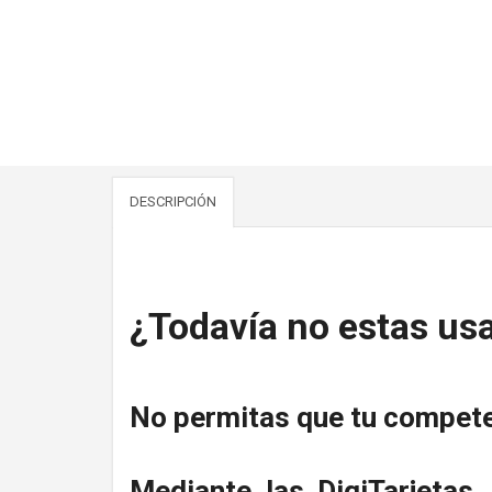
DESCRIPCIÓN
¿Todavía no estas usa
No permitas que tu competen
Mediante las DigiTarjetas