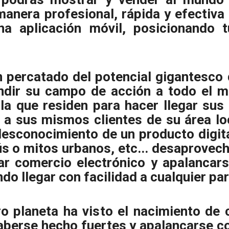
 manera profesional, rápida y efectiv
na aplicación móvil, posicionando
percatado del potencial gigantesco 
dir su campo de acción a todo el mu
la que residen para hacer llegar sus 
a sus mismos clientes de su área loc
desconocimiento de un producto digit
ús o mitos urbanos, etc... desaprovec
zar comercio electrónico y apalancars
do llegar con facilidad a cualquier pa
ro planeta ha visto el nacimiento de
aberse hecho fuertes y apalancarse co