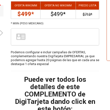
OFERTA WIKOMM
OFERTA NO WIKOMM
PRECIO LISTA
$499*
$499*
$713*
* MXN (PESO MEXICANO)
Podemos configurar e incluir campañas de OFERTAS,
complementando nuestra DigiTarjeta EMPRESARIAL ya que
podemos agregar hasta 20 páginas de las que en cada una se
destaque 1 oferta especial
Puede ver todos los
detalles de este
COMPLEMENTO de
DigiTarjeta dando click en
este botón: