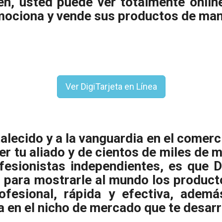
en, usted puede ver totalmente onlin
ociona y vende sus productos de man
Ver DigiTarjeta en Línea
lecido y a la vanguardia en el comerci
ser tu aliado y de cientos de miles de
esionistas independientes, es que D
 para mostrarle al mundo los product
ofesional, rápida y efectiva, adem
a en el nicho de mercado que te desarr