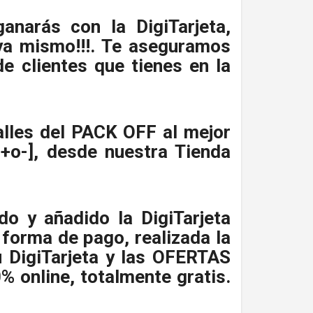
anarás con la DigiTarjeta,
 ya mismo!!!. Te aseguramos
 clientes que tienes en la
lles del PACK OFF al mejor
o-], desde nuestra Tienda
do y añadido la DigiTarjeta
forma de pago, realizada la
u DigiTarjeta y las OFERTAS
 online, totalmente gratis.