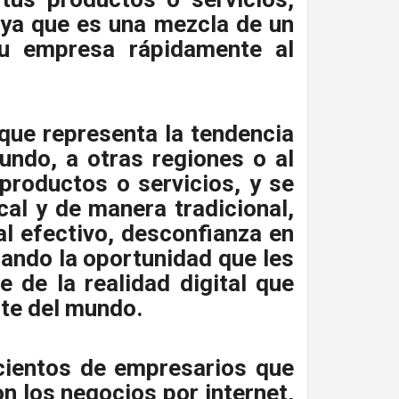
a ya que es una mezcla de un
 tu empresa rápidamente al
que representa la tendencia
ndo, a otras regiones o al
productos o servicios, y se
al y de manera tradicional,
al efectivo, desconfianza en
hando la oportunidad que les
e de la realidad digital que
rte del mundo.
 cientos de empresarios que
n los negocios por internet,